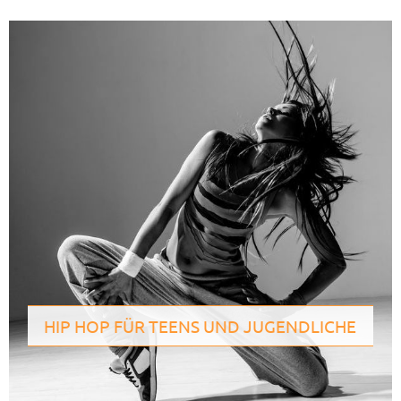
HIP HOP FÜR TEENS UND JUGENDLICHE