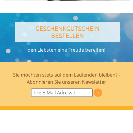
GESCHENKGUTSCHEIN
BESTELLEN
den Liebsten eine Freude bereiten!
Sie möchten stets auf dem Laufenden bleiben? -
Abonnieren Sie unseren Newsletter
Auskunft & Anmeldung
Gibt es noch Fragen zu klären?
Hier geht es zum
Kontaktformular