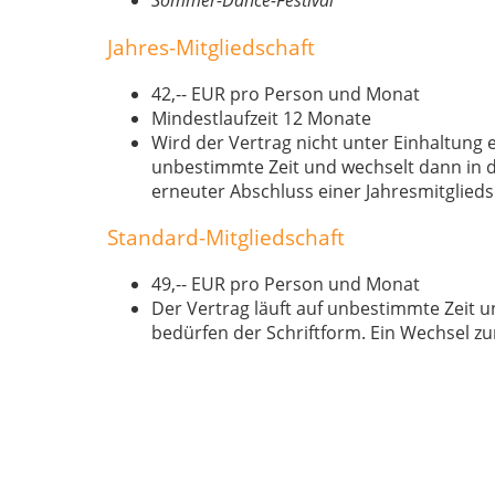
Sommer-Dance-Festival
Jahres-Mitgliedschaft
42,-- EUR pro Person und Monat
Mindestlaufzeit 12 Monate
Wird der Vertrag nicht unter Einhaltung 
unbestimmte Zeit und wechselt dann in d
erneuter Abschluss einer Jahresmitgliedsc
Standard-Mitgliedschaft
49,-- EUR pro Person und Monat
Der Vertrag läuft auf unbestimmte Zeit 
bedürfen der Schriftform. Ein Wechsel zur
Studenten Jahresmitgliedschaft
37,-- EUR pro Person / Monat mit Studen