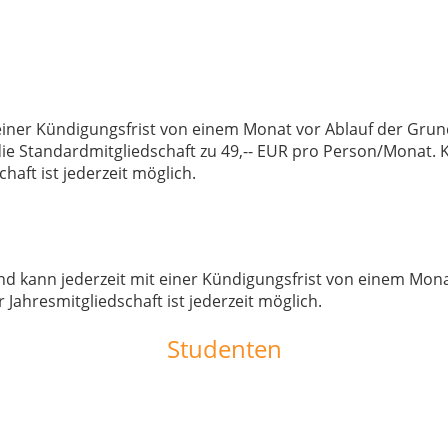
einer Kündigungsfrist von einem Monat vor Ablauf der Grundl
ie Standardmitgliedschaft zu 49,-- EUR pro Person/Monat. 
haft ist jederzeit möglich.
und kann jederzeit mit einer Kündigungsfrist von einem Mo
 Jahresmitgliedschaft ist jederzeit möglich.
Studenten
ten MIT Ausweis