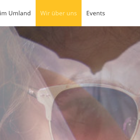
 im Umland
Wir über uns
Events