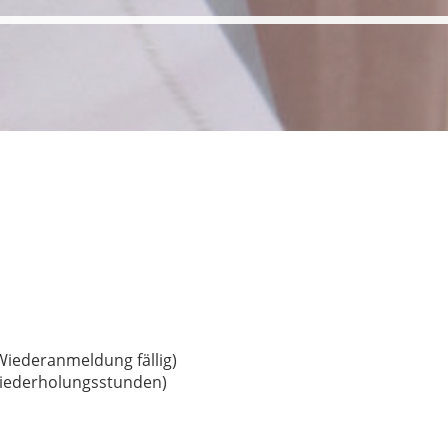
Wiederanmeldung fällig)
 Wiederholungsstunden)