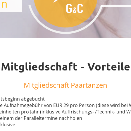
en
Mitgliedschaft - Vorteile
Mitgliedschaft Paartanzen
atsbeginn abgebucht
ie Aufnahmegebühr von EUR 29 pro Person (diese wird bei 
einheiten pro Jahr (inklusive Auffrischungs- /Technik- und
einem der Paralleltermine nachholen
klusive