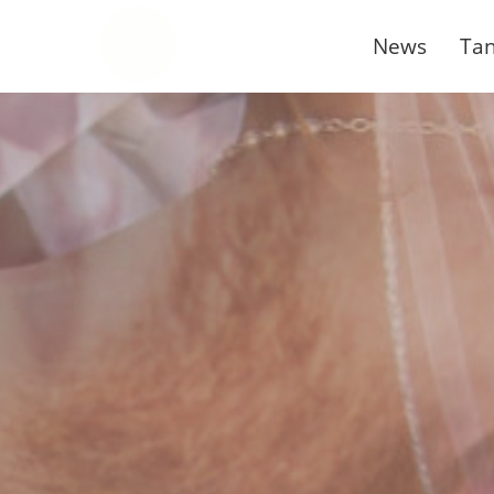
News
Tan