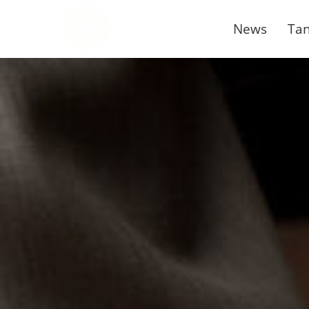
News
Tan