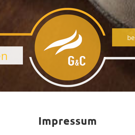
be
en
Impressum