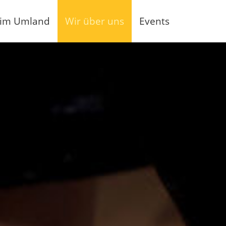
 im Umland
Wir über uns
Events