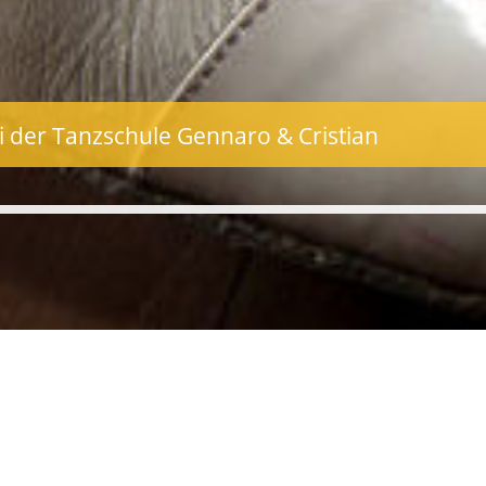
i der Tanzschule Gennaro & Cristian