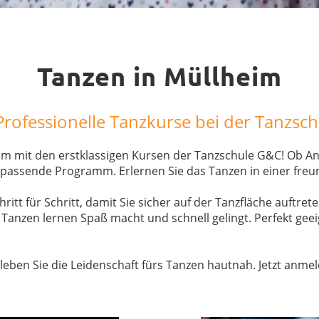
Tanzen in Müllheim
Professionelle Tanzkurse bei der Tanzsch
im mit den erstklassigen Kursen der Tanzschule G&C! Ob An
as passende Programm. Erlernen Sie das Tanzen in einer fr
ritt für Schritt, damit Sie sicher auf der Tanzfläche auftr
 Tanzen lernen Spaß macht und schnell gelingt. Perfekt geei
leben Sie die Leidenschaft fürs Tanzen hautnah. Jetzt anm