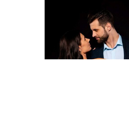
PAARE