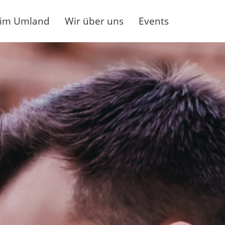
 im Umland
Wir über uns
Events