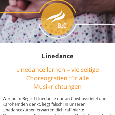
Linedance
Linedance lernen – vielseitige
Choreografien für alle
Musikrichtungen
Wer beim Begriff Linedance nur an Cowboystiefel und
Karohemden denkt, liegt falsch! In unseren
Linedancekursen erwarten dich raffinierte